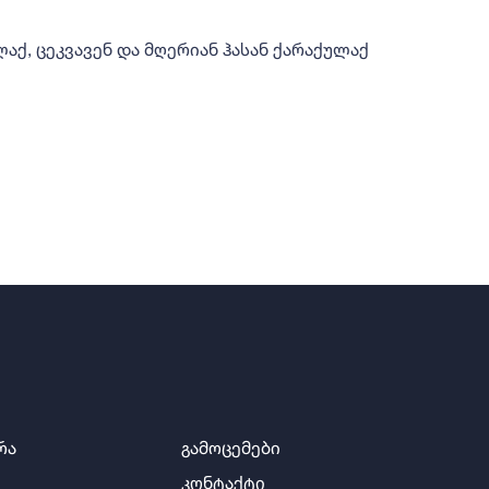
აქ, ცეკვავენ და მღერიან ჰასან ქარაქულაქ
რა
გამოცემები
კონტაქტი