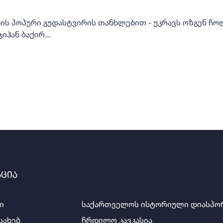
ის პოპური გუდასტვირის თანხლებით - უკრავს ოზგენ ჩოლ
იჰან ბაქირ...
აცია
ი
საქართველოს ისტორიული დიასპო
სახებ
ჩრდილო კავკასია