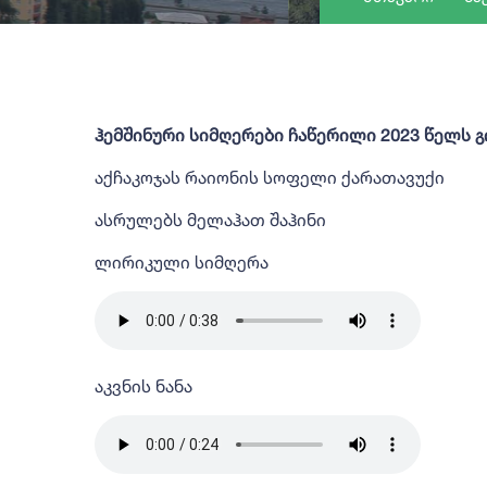
ჰემშინური სიმღერები ჩაწერილი 2023 წელს გ
აქჩაკოჯას რაიონის სოფელი ქარათავუქი
ასრულებს მელაჰათ შაჰინი
ლირიკული სიმღერა
აკვნის ნანა