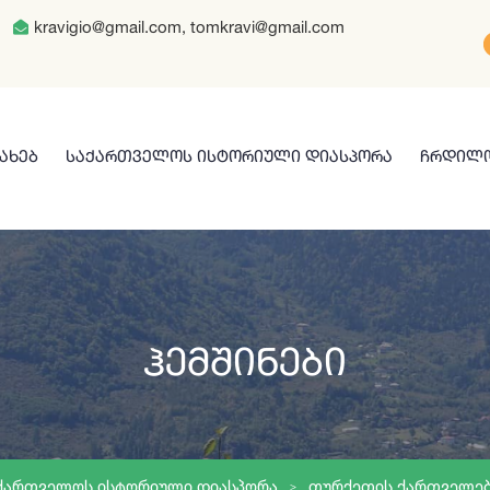
kravigio@gmail.com, tomkravi@gmail.com
ᲡᲐᲮᲔᲑ
ᲡᲐᲥᲐᲠᲗᲕᲔᲚᲝᲡ ᲘᲡᲢᲝᲠᲘᲣᲚᲘ ᲓᲘᲐᲡᲞᲝᲠᲐ
ᲩᲠᲓᲘᲚᲝ
Ჰემშინები
ᲥᲐᲠᲗᲕᲔᲚᲝᲡ ᲘᲡᲢᲝᲠᲘᲣᲚᲘ ᲓᲘᲐᲡᲞᲝᲠᲐ
ᲗᲣᲠᲥᲔᲗᲘᲡ ᲥᲐᲠᲗᲕᲔᲚᲔ