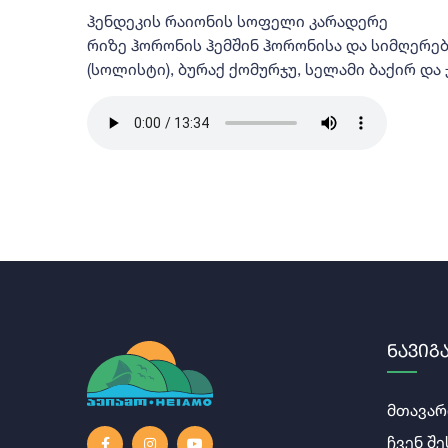
ჰენდეკის რაიონის სოფელი კარადერე
რიზე ჰორონის ჰემშინ ჰორონისა და სიმღერებ
(სოლისტი), ბურაქ ქომურჯუ, სელამი ბაქირ და ჯ
Ნავიგ
მთავარ
ჩვენ შე