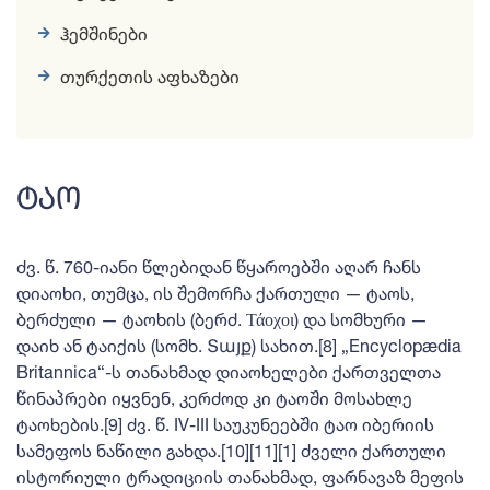
ჰემშინები
თურქეთის აფხაზები
ტაო
ძვ. წ. 760-იანი წლებიდან წყაროებში აღარ ჩანს
დიაოხი, თუმცა, ის შემორჩა ქართული — ტაოს,
ბერძული — ტაოხის (ბერძ. Τάοχοι) და სომხური —
დაიხ ან ტაიქის (სომხ. Տայք) სახით.[8] „Encyclopædia
Britannica“-ს თანახმად დიაოხელები ქართველთა
წინაპრები იყვნენ, კერძოდ კი ტაოში მოსახლე
ტაოხების.[9] ძვ. წ. IV-III საუკუნეებში ტაო იბერიის
სამეფოს ნაწილი გახდა.[10][11][1] ძველი ქართული
ისტორიული ტრადიციის თანახმად, ფარნავაზ მეფის