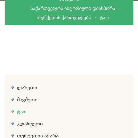
ᲡᲐᲥᲐᲠᲗᲕᲔᲚᲝᲡ ᲘᲡᲢᲝᲠᲘᲣᲚᲘ ᲓᲘᲐᲡᲞᲝᲠᲐ
ᲗᲣᲠᲥᲔᲗᲘᲡ ᲥᲐᲠᲗᲕᲔᲚᲔᲑᲘ
ᲢᲐᲝ
ლაზეთი
შავშეთი
ტაო
კლარჯეთი
თურქეთის აჭარა