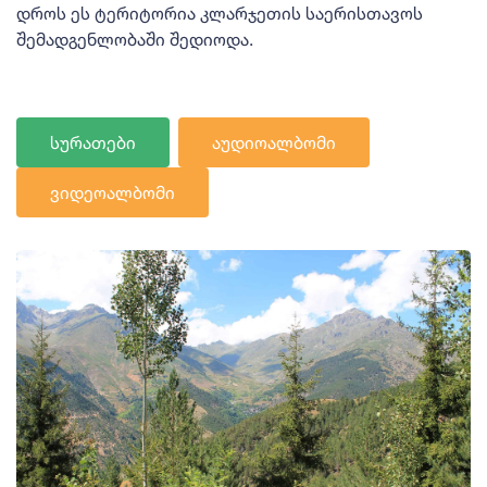
დროს ეს ტერიტორია კლარჯეთის საერისთავოს
შემადგენლობაში შედიოდა.
სურათები
აუდიოალბომი
ვიდეოალბომი