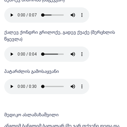
ქალევ ქონდრი გრილოქე, გადევ ქუაქე (მერცხლის
წყევლა)
პატარძლის გამოსაყვანი
მედიკო ასლამაზაშვილი
ანგლიმ ბანგლიმ ბალალარ (მე ვარ თქვენი დედა და