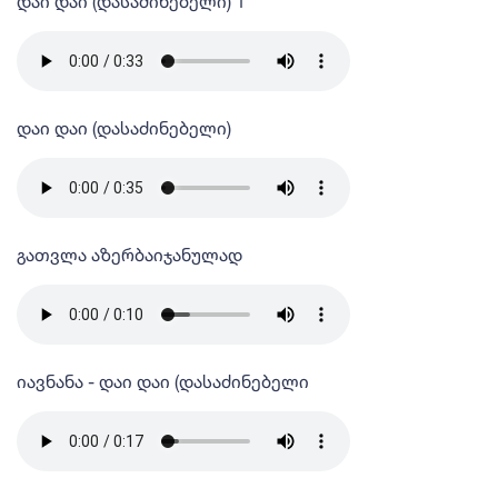
დაი დაი (დასაძინებელი) 1
დაი დაი (დასაძინებელი)
გათვლა აზერბაიჯანულად
იავნანა - დაი დაი (დასაძინებელი