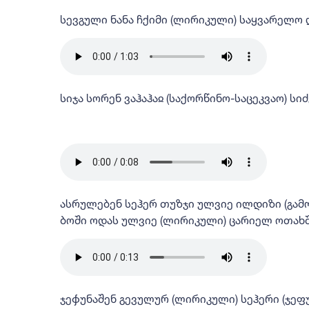
სევგული ნანა ჩქიმი (ლირიკული) საყვარელო 
სიჯა სორენ ვაჰაჰაჲ (საქორწინო-საცეკვაო) სიძ
ასრულებენ სეჰერ თუზჯი ულვიე ილდიზი (გა
ბოში ოდას ულვიე (ლირიკული) ცარიელ ოთახ
ჯეჶუნაშენ გევულურ (ლირიკული) სეჰერი (ჯეფ