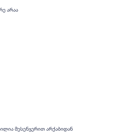
რე არაა
ნილია მესენჯერით არქაბიდან