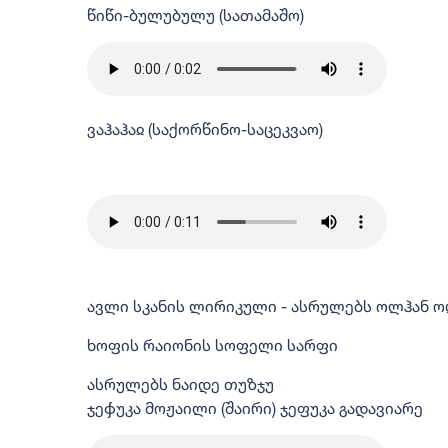
წიწი-ბულუბულუ (სათამაშო)
ვაჰაჰაჲ (საქორწინო-საცეკვაო)
ავლი სკანის ლირიკული - ასრულებს ოლჰან ო
ხოფის რაიონის სოფელი სარფი
ასრულებს ნაიდე თუზჯუ
ჯეჶუკა მოჟაილი (შაირი) ჯეფუკა გადავიარე