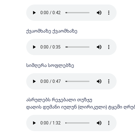
ქვაომხაზე ქვაომხაზე
სიმღერა სოფლებზე
ასრულებს რეჯებალი თუზჯუ
დაღის დუმანი იულუნ (ლირიკული) ტყეში ღრუ