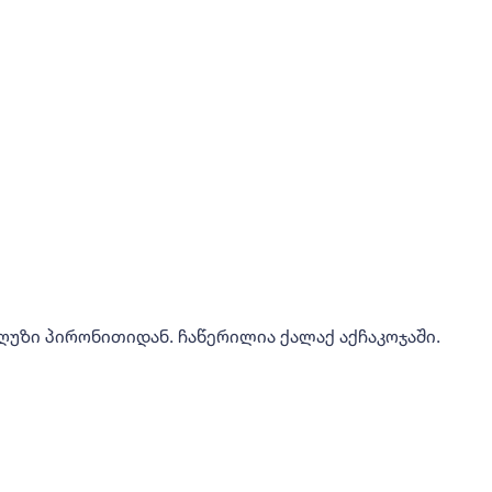
ღუზი პირონითიდან. ჩაწერილია ქალაქ აქჩაკოჯაში.